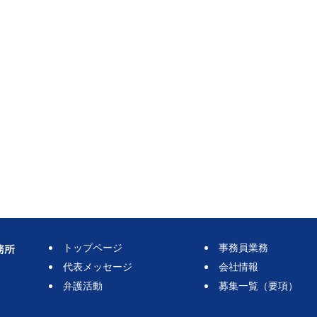
トップページ
事務員業務
代表メッセージ
会社情報
弁護活動
募集一覧（要項）