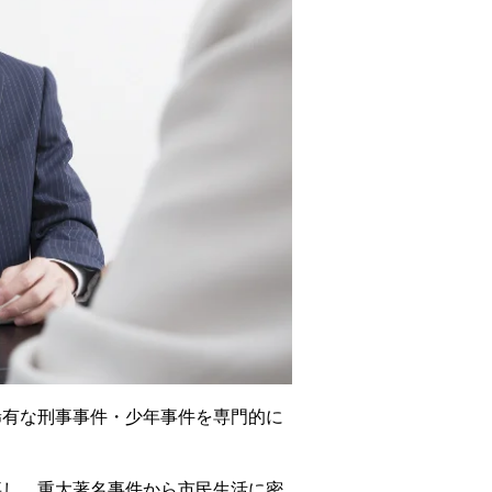
稀有な刑事事件・少年事件を専門的に
事し、重大著名事件から市民生活に密