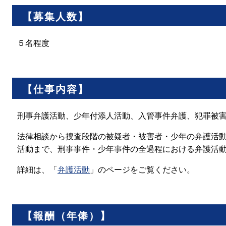
【募集人数】
５名程度
【仕事内容】
刑事弁護活動、少年付添人活動、入管事件弁護、犯罪被
法律相談から捜査段階の被疑者・被害者・少年の弁護活
活動まで、刑事事件・少年事件の全過程における弁護活
詳細は、「
弁護活動
」のページをご覧ください。
【報酬（年俸）】