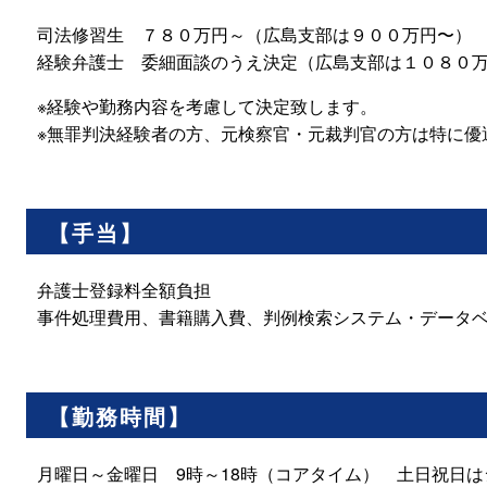
司法修習生 ７８０万円～（広島支部は９００万円
経験弁護士 委細面談のうえ決定（広島支部は１０８０
※経験や勤務内容を考慮して決定致します。
※無罪判決経験者の方、元検察官・元裁判官の方は特に優
【手当】
弁護士登録料全額負担
事件処理費用、書籍購入費、判例検索システム・データ
【勤務時間】
月曜日～金曜日 9時～18時（コアタイム） 土日祝日は