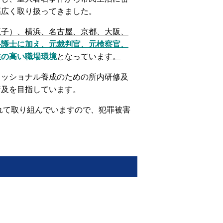
幅広く取り扱ってきました。
王子）、横浜、名古屋、京都、大阪、
弁護士に加え、元裁判官、元検察官、
性の高い職場環境
となっています。
ェッショナル養成のための所内研修及
普及を目指しています。
入れて取り組んでいますので、犯罪被害