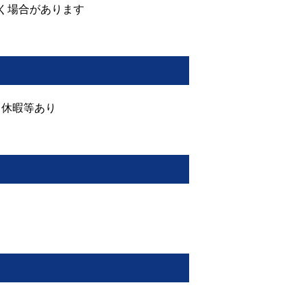
く場合があります
ク休暇等あり