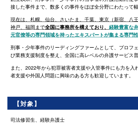
接した事件まで、数多くの事件をほぼ全分野にわたって
現在は、札幌、仙台、さいたま、千葉、東京（新宿、八
神戸、福岡まで
全国に事務所を構えており、
経験豊富な
元官僚等の専門領域を持ったエキスパートが集まる専門
刑事・少年事件のリーディングファームとして、プロフ
び業務支援制度を整え、全国に高レベルの弁護サービス
また、2022年から犯罪被害者支援や入管事件にも力を
者支援や外国人問題に興味のある方も歓迎しています。
【対象】
司法修習生、経験弁護士