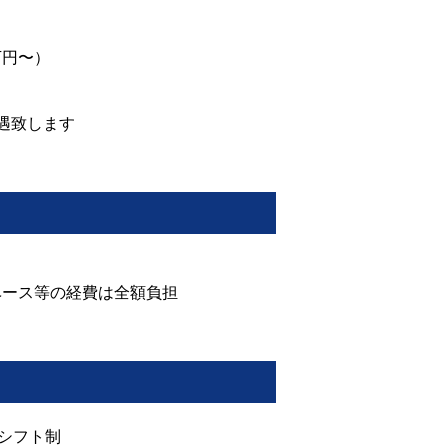
〜）
万円〜）
遇致します
ベース等の経費は全額負担
シフト制