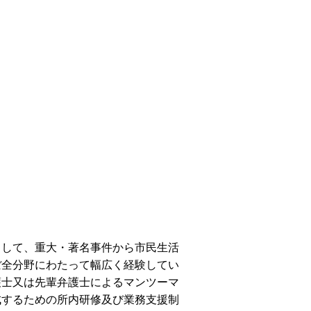
として、重大・著名事件から市民生活
ぼ全分野にわたって幅広く経験してい
護士又は先輩弁護士によるマンツーマ
成するための所内研修及び業務支援制