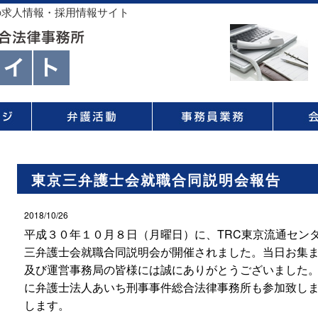
の求人情報・採用情報サイト
東京三弁護士会就職合同説明会報告
2018/10/26
平成３０年１０月８日（月曜日）に、TRC東京流通セン
三弁護士会就職合同説明会が開催されました。当日お集
及び運営事務局の皆様には誠にありがとうございました
に弁護士法人あいち刑事事件総合法律事務所も参加致し
します。