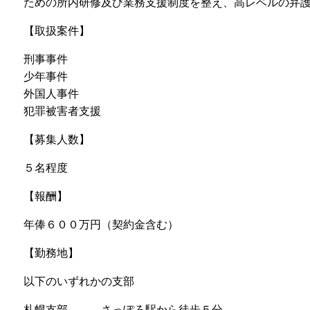
ための所内研修及び業務支援制度を整え、高レベルの弁
【取扱案件】
刑事事件
少年事件
外国人事件
犯罪被害者支援
【募集人数】
５名程度
【報酬】
年俸６００万円（契約金含む）
【勤務地】
以下のいずれかの支部
札幌支部 さっぽろ駅から徒歩５分