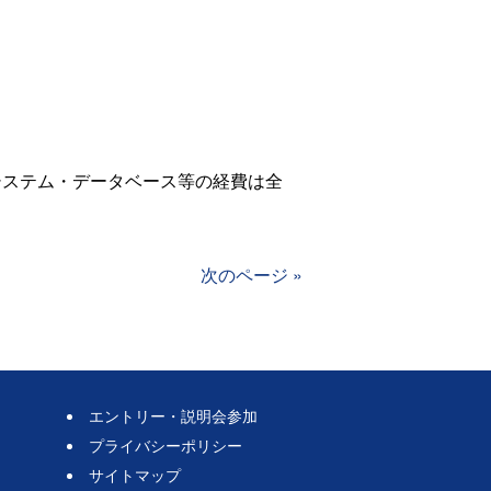
システム・データベース等の経費は全
次のページ »
エントリー・説明会参加
プライバシーポリシー
サイトマップ