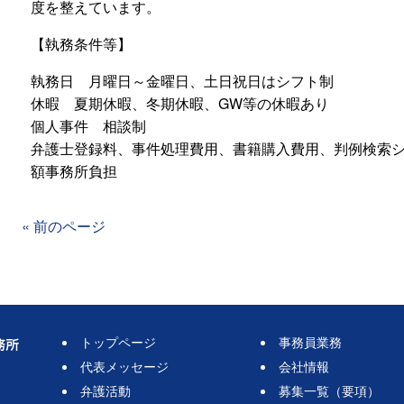
度を整えています。
【執務条件等】
執務日 月曜日～金曜日、土日祝日はシフト制
休暇 夏期休暇、冬期休暇、GW等の休暇あり
個人事件 相談制
弁護士登録料、事件処理費用、書籍購入費用、判例検索
額事務所負担
« 前のページ
トップページ
事務員業務
代表メッセージ
会社情報
弁護活動
募集一覧（要項）