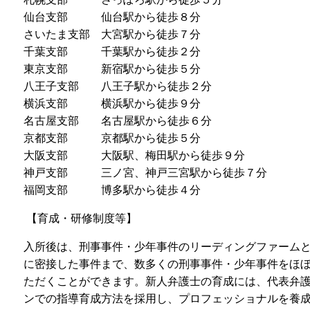
仙台支部 仙台駅から徒歩８分
さいたま支部 大宮駅から徒歩７分
千葉支部 千葉駅から徒歩２分
東京支部 新宿駅から徒歩５分
八王子支部 八王子駅から徒歩２分
横浜支部 横浜駅から徒歩９分
名古屋支部 名古屋駅から徒歩６分
京都支部 京都駅から徒歩５分
大阪支部 大阪駅、梅田駅から徒歩９分
神戸支部 三ノ宮、神戸三宮駅から徒歩７分
福岡支部 博多駅から徒歩４分
【育成・研修制度等】
入所後は、刑事事件・少年事件のリーディングファーム
に密接した事件まで、数多くの刑事事件・少年事件をほ
ただくことができます。新人弁護士の育成には、代表弁
ンでの指導育成方法を採用し、プロフェッショナルを養