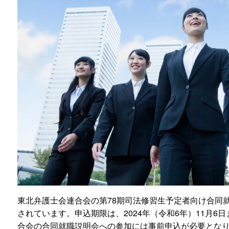
東北弁護士会連合会の第78期司法修習生予定者向け合同
されています。申込期限は、2024年（令和6年）11月6
合会の合同就職説明会への参加には事前申込が必要となり