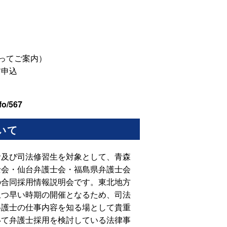
ってご案内）
前申込
fo/567
いて
者及び司法修習生を対象として、青森
士会・仙台弁護士会・福島県弁護士会
の合同採用情報説明会です。東北地方
且つ早い時期の開催となるため、司法
弁護士の仕事内容を知る場として貴重
いて弁護士採用を検討している法律事