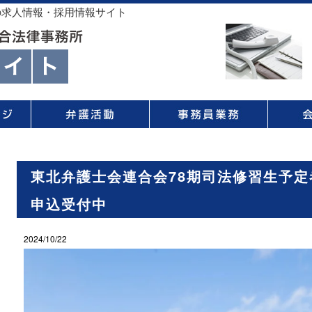
の求人情報・採用情報サイト
東北弁護士会連合会78期司法修習生予
申込受付中
2024/10/22