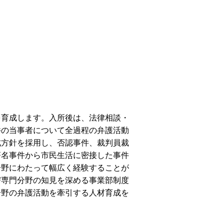
を育成します。入所後は、法律相談・
件の当事者について全過程の弁護活動
成方針を採用し、否認事件、裁判員裁
著名事件から市民生活に密接した事件
分野にわたって幅広く経験することが
び専門分野の知見を深める事業部制度
分野の弁護活動を牽引する人材育成を