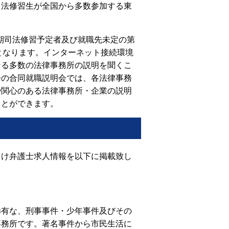
司法修習生が全国から多数参加する東
8期司法修習予定者及び就職先未定の第
催となります。インターネット接続環境
なる多数の法律事務所の説明を聞くこ
会の合同就職説明会では、各法律事務
や関心のある法律事務所・企業の説明
ことができます。
向け弁護士求人情報を以下に掲載致し
稀有な、刑事事件・少年事件及びその
事務所です。著名事件から市民生活に