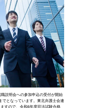
就職説明会への参加申込の受付が開始
日までとなっています。東北弁護士会連
ますので、令和6年度司法試験合格