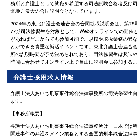
務所と弁護士として就職を希望する司法試験合格者及び
北地方最大の合同説明会となっています。
2024年の東北弁護士会連合会の合同就職説明会は、第7
77期司法修習生を対象として、Webオンラインでの開
があればどこからでも参加可能で、規模や取扱業務の異
とができる貴重な就活イベントです。東北弁護士会連合
所の説明時間が予め決められており、司法修習生は興味
時間に合わせてオンライン上で自由に説明会に参加する
弁護士採用求人情報
弁護士法人あいち刑事事件総合法律事務所の司法修習生
ます。
【事務所概要】
弁護士法人あいち刑事事件総合法律事務所は、日本では
関連事件の弁護をメイン業務とする全国的刑事総合法律