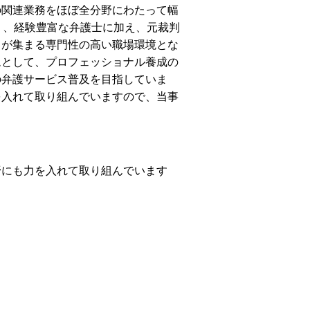
の関連業務をほぼ全分野にわたって幅
り、経験豊富な弁護士に加え、元裁判
トが集まる専門性の高い職場環境とな
ムとして、プロフェッショナル養成の
の弁護サービス普及を目指していま
を入れて取り組んでいますので、当事
。
野にも力を入れて取り組んでいます