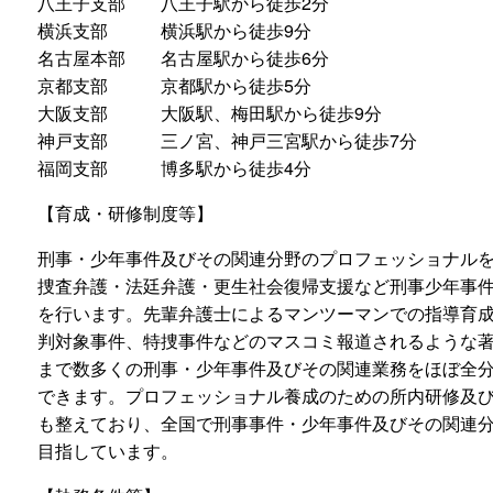
八王子支部 八王子駅から徒歩2分
横浜支部 横浜駅から徒歩9分
名古屋本部 名古屋駅から徒歩6分
京都支部 京都駅から徒歩5分
大阪支部 大阪駅、梅田駅から徒歩9分
神戸支部 三ノ宮、神戸三宮駅から徒歩7分
福岡支部 博多駅から徒歩4分
【育成・研修制度等】
刑事・少年事件及びその関連分野のプロフェッショナル
捜査弁護・法廷弁護・更生社会復帰支援など刑事少年事
を行います。先輩弁護士によるマンツーマンでの指導育
判対象事件、特捜事件などのマスコミ報道されるような
まで数多くの刑事・少年事件及びその関連業務をほぼ全
できます。プロフェッショナル養成のための所内研修及
も整えており、全国で刑事事件・少年事件及びその関連
目指しています。