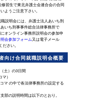
司法修習生で東北弁護士会連合会の合同
ないようご注意下さい。
就職説明会には、弁護士法人あいち刑
人あいち刑事事件総合法律事務所で
別にオンライン事務所説明会の参加申
説明会参加フォーム
又は電子メール
ください。
定者向け合同就職説明会概要
日（土）の3日間
5コマ）
15コマ の中で各法律事務所の設定する
台支部の説明時間は以下のとおり。