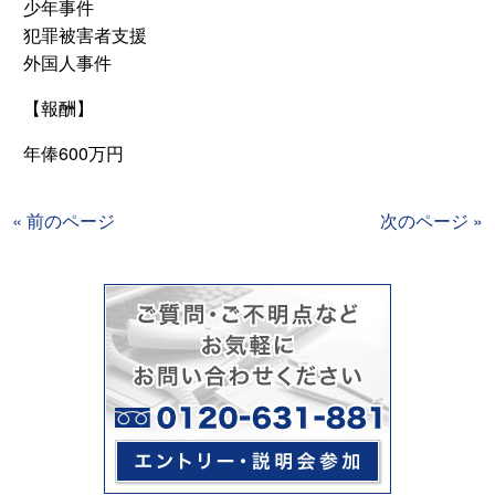
少年事件
犯罪被害者支援
外国人事件
【報酬】
年俸600万円
« 前のページ
次のページ »