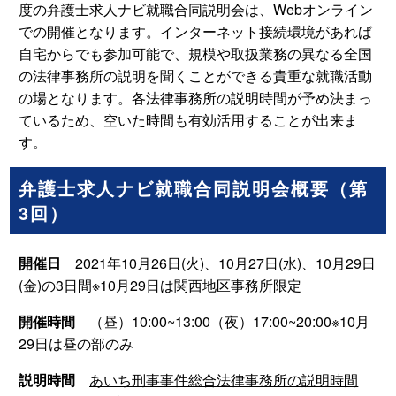
度の弁護士求人ナビ就職合同説明会は、Webオンライン
での開催となります。インターネット接続環境があれば
自宅からでも参加可能で、規模や取扱業務の異なる全国
の法律事務所の説明を聞くことができる貴重な就職活動
の場となります。各法律事務所の説明時間が予め決まっ
ているため、空いた時間も有効活用することが出来ま
す。
弁護士求人ナビ就職合同説明会概要（第
3回）
開催日
2021年10月26日(火)、10月27日(水)、10月29日
(金)の3日間※10月29日は関西地区事務所限定
開催時間
（昼）10:00~13:00（夜）17:00~20:00※10月
29日は昼の部のみ
説明時間
あいち刑事事件総合法律事務所の説明時間