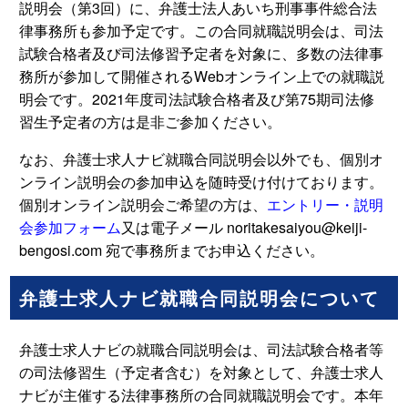
説明会（第3回）に、弁護士法人あいち刑事事件総合法
律事務所も参加予定です。この合同就職説明会は、司法
試験合格者及び司法修習予定者を対象に、多数の法律事
務所が参加して開催されるWebオンライン上での就職説
明会です。2021年度司法試験合格者及び第75期司法修
習生予定者の方は是非ご参加ください。
なお、弁護士求人ナビ就職合同説明会以外でも、個別オ
ンライン説明会の参加申込を随時受け付けております。
個別オンライン説明会ご希望の方は、
エントリー・説明
会参加フォーム
又は電子メール noritakesaiyou@keiji-
bengosi.com 宛で事務所までお申込ください。
弁護士求人ナビ就職合同説明会について
弁護士求人ナビの就職合同説明会は、司法試験合格者等
の司法修習生（予定者含む）を対象として、弁護士求人
ナビが主催する法律事務所の合同就職説明会です。本年