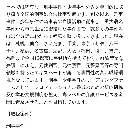
日本では稀有な、刑事事件・少年事件のみを専門的に取
り扱う全国的刑事総合法律事務所です。創立以来、刑事
事件・少年事件の当事者の弁護活動に従事し、重大著名
事件から市民生活に密接した事件まで、数多くの事件を
ほぼ全分野にわたって幅広く取り扱ってきました。現在
は、札幌、仙台、さいたま、千葉、東京（新宿、八王
子）、横浜、名古屋、京都、大阪（梅田、堺）、神戸、
福岡まで全国13都市に事務所を構えており、経験豊富な
弁護士に加え、元裁判官、元検察官、元警察官等の専門
領域を持ったエキスパートが集まる専門性の高い職場環
境となっています。刑事・少年事件のリーディングファ
ームとして、プロフェッショナル養成のための所内研修
及び業務支援制度を整え、高レベルの弁護サービスを全
国に普及させることを目指しています。
【取扱案件】
刑事事件