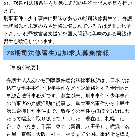
め、76期司法修習生を対象に追加の弁護士求人募集を行い
ます。
刑事事件・少年事件に興味がある76期司法修習生で、弁護
士就職先が未定の方や進路に悩まれている方は是非ご応募
下さい。犯罪被害者支援や外国人問題に興味のある司法修
習生も歓迎しています。
76期司法修習生追加求人募集情報
【事務所概要】
弁護士法人あいち刑事事件総合法律事務所は、日本では
稀有な刑事事件・少年事件をメイン業務とする全国的刑
事総合法律事務所です。創立以来、刑事事件・少年事件
の当事者の弁護活動に従事し、重大著名事件から市民生
活に密接した事件まで、数多くの事件をほぼ全分野にわ
たって幅広く取り扱ってきました。現在は、札幌、仙
台、さいたま、千葉、東京（新宿、八王子）、横浜、名
古屋、京都、大阪、神戸、福岡まで全国に事務所を構え