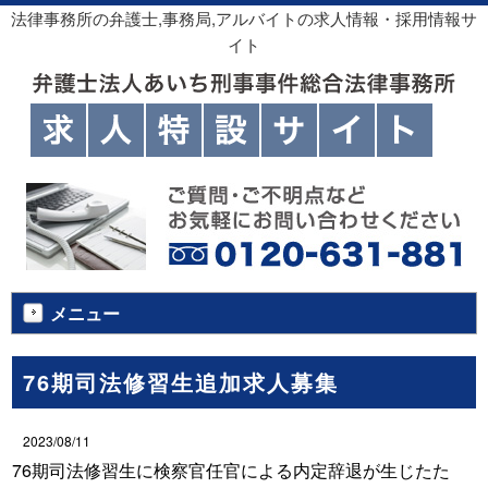
法律事務所の弁護士,事務局,アルバイトの求人情報・採用情報サ
イト
メニュー
76期司法修習生追加求人募集
2023/08/11
76期司法修習生に検察官任官による内定辞退が生じたた