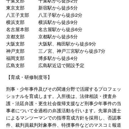
千葉支部 千葉駅から徒歩2分
東京支部 新宿駅から徒歩5分
八王子支部 八王子駅から徒歩2分
横浜支部 横浜駅から徒歩9分
名古屋本部 名古屋駅から徒歩6分
京都支部 京都駅から徒歩5分
大阪支部 大阪駅、梅田駅から徒歩9分
神戸支部 三ノ宮、神戸三宮駅から徒歩7分
福岡支部 博多駅から徒歩4分
広島支部 広島駅近辺で開設予定
【育成・研修制度等】
刑事・少年事件及びその関連分野で活躍するプロフェッ
ショナルを育成します。入所後は、法律相談・捜査弁
護・法廷弁護・更生社会復帰支援など刑事少年事件の当
事者について全過程の弁護活動を行います。先輩弁護士
によるマンツーマンでの指導育成方針を採用し、否認事
件、裁判員裁判対象事件、特捜事件などのマスコミ報道