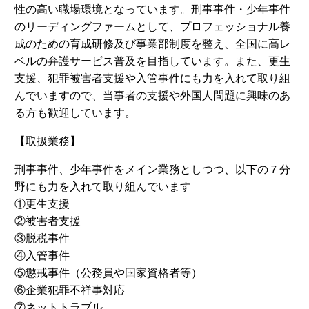
性の高い職場環境となっています。刑事事件・少年事件
のリーディングファームとして、プロフェッショナル養
成のための育成研修及び事業部制度を整え、全国に高レ
ベルの弁護サービス普及を目指しています。また、更生
支援、犯罪被害者支援や入管事件にも力を入れて取り組
んでいますので、当事者の支援や外国人問題に興味のあ
る方も歓迎しています。
【取扱業務】
刑事事件、少年事件をメイン業務としつつ、以下の７分
野にも力を入れて取り組んでいます
①更生支援
②被害者支援
③脱税事件
④入管事件
⑤懲戒事件（公務員や国家資格者等）
⑥企業犯罪不祥事対応
⑦ネットトラブル