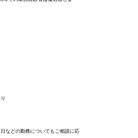
）
あり
４日などの勤務についてもご相談に応