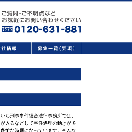
あいち刑事事件総合法律事務所では、
判が入るなどして事件処理の動きが多
、多忙な時期になっています。そんな