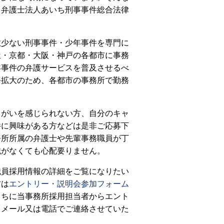
、弁護士法人あいち刑事事件総合法律
。
数少ない刑事事件・少年事件を専門に
屋・京都・大阪・神戸の各都市に事務
年事件の弁護サービスを普及させるべ
務拡大のため、各都市の事務所で勤務
りがいを感じられない方、自分のキャ
件に興味がある方などは是非ご応募下
務所所属の弁護士や先輩事務職員が丁
識がなくても心配要りません。
職員採用情報の詳細をご覧になりたい
方は
エントリー・説明会参加フォーム
うちに当事務所採用担当者からエント
てメール又は電話でご連絡させていた