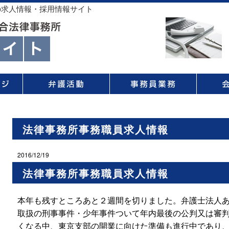
の求人情報・採用情報サイト
法律事務所事務職員求人情報
2016/12/19
法律事務所事務職員求人情報
本年も残すところあと２週間を切りました。弁護士法人
取扱の刑事事件・少年事件ついて年内最後の公判又は審
くなる中、東京支部の開業に向けた準備も進行中であり