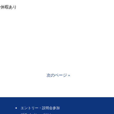
給休暇あり
次のページ »
エントリー・説明会参加