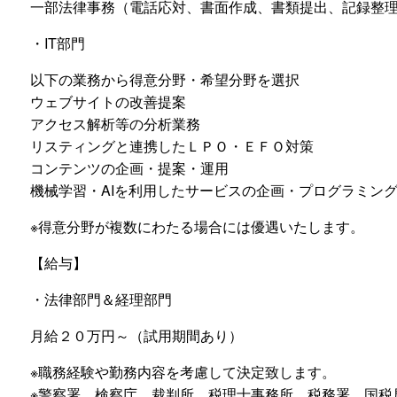
一部法律事務（電話応対、書面作成、書類提出、記録整
・IT部門
以下の業務から得意分野・希望分野を選択
ウェブサイトの改善提案
アクセス解析等の分析業務
リスティングと連携したＬＰＯ・ＥＦＯ対策
コンテンツの企画・提案・運用
機械学習・AIを利用したサービスの企画・プログラミン
※得意分野が複数にわたる場合には優遇いたします。
【給与】
・法律部門＆経理部門
月給２０万円～（試用期間あり）
※職務経験や勤務内容を考慮して決定致します。
※警察署、検察庁、裁判所、税理士事務所、税務署、国税