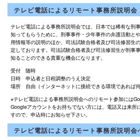
テレビ電話によるリモート事務所説明会
テレビ電話による事務所説明会では、日本では稀有な刑
知ってもらうために、刑事事件・少年事件の弁護活動と
用情報等の説明のほか、司法試験合格者及び司法修習生
定しております。司法試験合格者及び司法修習生が刑事
知ることのできる貴重な機会になります。
受付 随時
日時 申込者と日程調整のうえ決定
場所 自由（インターネットに接続できる環境であれば
※テレビ電話による事務所説明会へのリモート参加にはGo
Googleアカウントをお持ちでない方には、電話又は来
すので、申込時にお知らせ下さい。
テレビ電話によるリモート事務所説明会