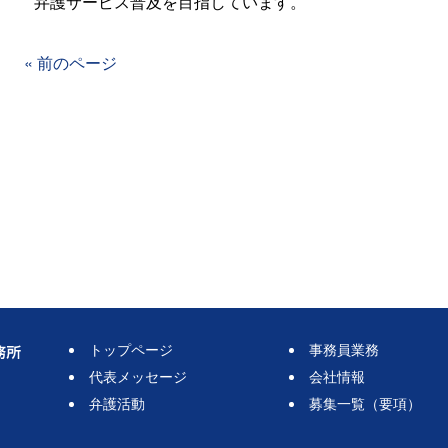
弁護サービス普及を目指しています。
« 前のページ
トップページ
事務員業務
代表メッセージ
会社情報
弁護活動
募集一覧（要項）