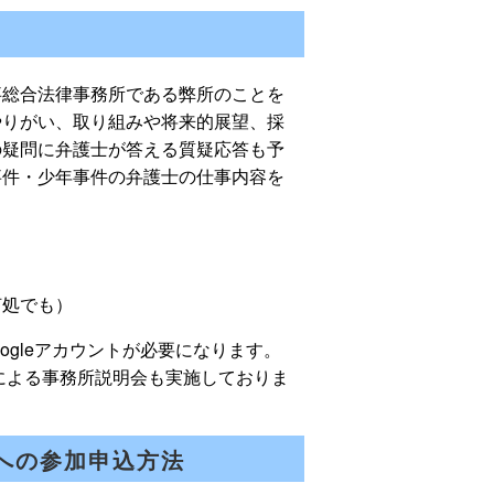
事総合法律事務所である弊所のことを
やりがい、取り組みや将来的展望、採
の疑問に弁護士が答える質疑応答も予
事件・少年事件の弁護士の仕事内容を
何処でも）
ogleアカウントが必要になります。
所による事務所説明会も実施しておりま
への参加申込方法