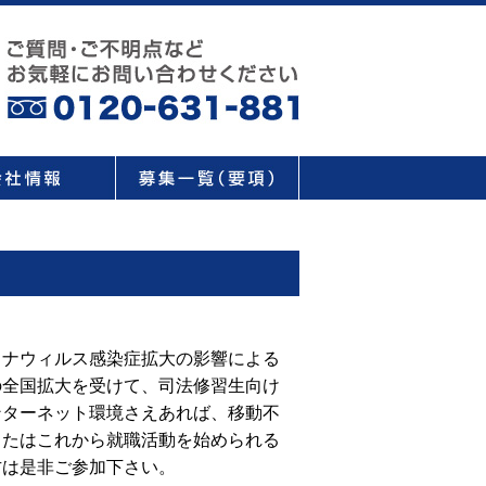
ロナウィルス感染症拡大の影響による
の全国拡大を受けて、司法修習生向け
ンターネット環境さえあれば、移動不
またはこれから就職活動を始められる
方は是非ご参加下さい。