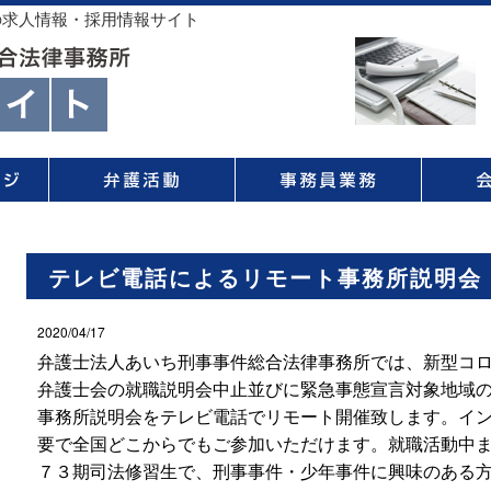
の求人情報・採用情報サイト
テレビ電話によるリモート事務所説明会
2020/04/17
弁護士法人あいち刑事事件総合法律事務所では、新型コ
弁護士会の就職説明会中止並びに緊急事態宣言対象地域
事務所説明会をテレビ電話でリモート開催致します。イ
要で全国どこからでもご参加いただけます。就職活動中
７３期司法修習生で、刑事事件・少年事件に興味のある