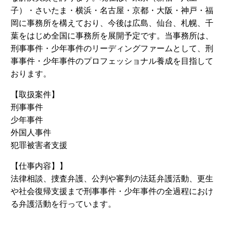
子）・さいたま・横浜・名古屋・京都・大阪・神戸・福
岡に事務所を構えており、今後は広島、仙台、札幌、千
葉をはじめ全国に事務所を展開予定です。当事務所は、
刑事事件・少年事件のリーディングファームとして、刑
事事件・少年事件のプロフェッショナル養成を目指して
おります。
【取扱案件】
刑事事件
少年事件
外国人事件
犯罪被害者支援
【仕事内容】】
法律相談、捜査弁護、公判や審判の法廷弁護活動、更生
や社会復帰支援まで刑事事件・少年事件の全過程におけ
る弁護活動を行っています。