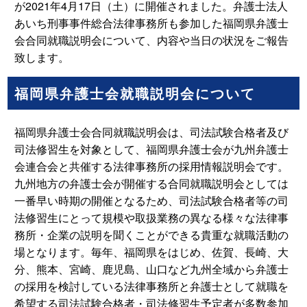
が2021年4月17日（土）に開催されました。弁護士法人
あいち刑事事件総合法律事務所も参加した福岡県弁護士
会合同就職説明会について、内容や当日の状況をご報告
致します。
福岡県弁護士会就職説明会について
福岡県弁護士会合同就職説明会は、司法試験合格者及び
司法修習生を対象として、福岡県弁護士会が九州弁護士
会連合会と共催する法律事務所の採用情報説明会です。
九州地方の弁護士会が開催する合同就職説明会としては
一番早い時期の開催となるため、司法試験合格者等の司
法修習生にとって規模や取扱業務の異なる様々な法律事
務所・企業の説明を聞くことができる貴重な就職活動の
場となります。毎年、福岡県をはじめ、佐賀、長崎、大
分、熊本、宮崎、鹿児島、山口など九州全域から弁護士
の採用を検討している法律事務所と弁護士として就職を
希望する司法試験合格者・司法修習生予定者が多数参加