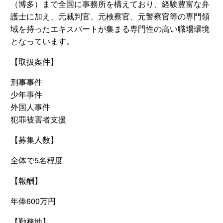
（博多）まで全国に事務所を構えており、経験豊富な弁
護士に加え、元裁判官、元検察官、元警察官等の専門領
域を持ったエキスパートが集まる専門性の高い職場環境
となっています。
【取扱案件】
刑事事件
少年事件
外国人事件
犯罪被害者支援
【募集人数】
全体で5名程度
【報酬】
年俸600万円
【勤務地】