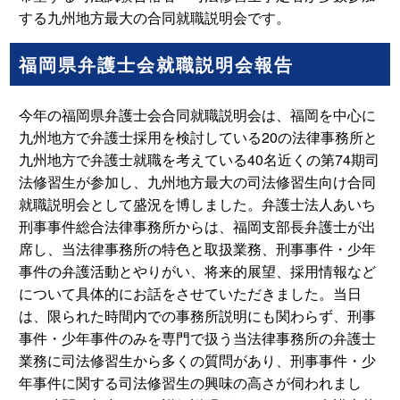
する九州地方最大の合同就職説明会です。
福岡県弁護士会就職説明会報告
今年の福岡県弁護士会合同就職説明会は、福岡を中心に
九州地方で弁護士採用を検討している20の法律事務所と
九州地方で弁護士就職を考えている40名近くの第74期司
法修習生が参加し、九州地方最大の司法修習生向け合同
就職説明会として盛況を博しました。弁護士法人あいち
刑事事件総合法律事務所からは、福岡支部長弁護士が出
席し、当法律事務所の特色と取扱業務、刑事事件・少年
事件の弁護活動とやりがい、将来的展望、採用情報など
について具体的にお話をさせていただきました。当日
は、限られた時間内での事務所説明にも関わらず、刑事
事件・少年事件のみを専門で扱う当法律事務所の弁護士
業務に司法修習生から多くの質問があり、刑事事件・少
年事件に関する司法修習生の興味の高さが伺われまし