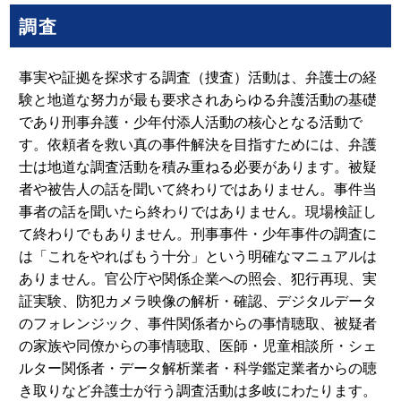
調査
事実や証拠を探求する調査（捜査）活動は、弁護士の経
験と地道な努力が最も要求されあらゆる弁護活動の基礎
であり刑事弁護・少年付添人活動の核心となる活動で
す。依頼者を救い真の事件解決を目指すためには、弁護
士は地道な調査活動を積み重ねる必要があります。被疑
者や被告人の話を聞いて終わりではありません。事件当
事者の話を聞いたら終わりではありません。現場検証し
て終わりでもありません。刑事事件・少年事件の調査に
は「これをやればもう十分」という明確なマニュアルは
ありません。官公庁や関係企業への照会、犯行再現、実
証実験、防犯カメラ映像の解析・確認、デジタルデータ
のフォレンジック、事件関係者からの事情聴取、被疑者
の家族や同僚からの事情聴取、医師・児童相談所・シェ
ルター関係者・データ解析業者・科学鑑定業者からの聴
き取りなど弁護士が行う調査活動は多岐にわたります。