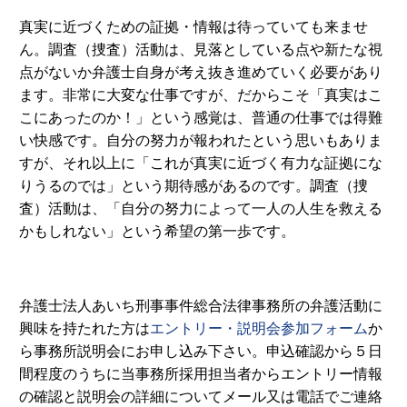
真実に近づくための証拠・情報は待っていても来ませ
ん。調査（捜査）活動は、見落としている点や新たな視
点がないか弁護士自身が考え抜き進めていく必要があり
ます。非常に大変な仕事ですが、だからこそ「真実はこ
こにあったのか！」という感覚は、普通の仕事では得難
い快感です。自分の努力が報われたという思いもありま
すが、それ以上に「これが真実に近づく有力な証拠にな
りうるのでは」という期待感があるのです。調査（捜
査）活動は、「自分の努力によって一人の人生を救える
かもしれない」という希望の第一歩です。
弁護士法人あいち刑事事件総合法律事務所の弁護活動に
興味を持たれた方は
エントリー・説明会参加フォーム
か
ら事務所説明会にお申し込み下さい。申込確認から５日
間程度のうちに当事務所採用担当者からエントリー情報
の確認と説明会の詳細についてメール又は電話でご連絡