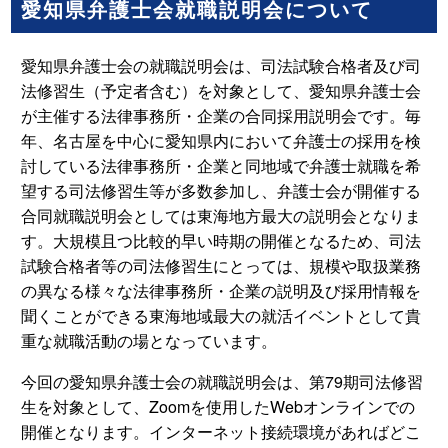
愛知県弁護士会就職説明会について
愛知県弁護士会の就職説明会は、司法試験合格者及び司
法修習生（予定者含む）を対象として、愛知県弁護士会
が主催する法律事務所・企業の合同採用説明会です。毎
年、名古屋を中心に愛知県内において弁護士の採用を検
討している法律事務所・企業と同地域で弁護士就職を希
望する司法修習生等が多数参加し、弁護士会が開催する
合同就職説明会としては東海地方最大の説明会となりま
す。大規模且つ比較的早い時期の開催となるため、司法
試験合格者等の司法修習生にとっては、規模や取扱業務
の異なる様々な法律事務所・企業の説明及び採用情報を
聞くことができる東海地域最大の就活イベントとして貴
重な就職活動の場となっています。
今回の愛知県弁護士会の就職説明会は、第79期司法修習
生を対象として、Zoomを使用したWebオンラインでの
開催となります。インターネット接続環境があればどこ