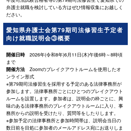
弁護士就職を検討している方はぜひ情報収集にお越しく
ださい。
愛知県弁護士会第79期司法修習生予定者
向け就職説明会③概要
開催日時
2026年(令和8年)6月11日(木)午後6時～8時頃
まで
開催方法
Zoomのブレイクアウトルームを使用したオ
ンライン形式
※第79期司法修習生を採用する予定のある法律事務所が
参加します。法律事務所ごとにひとつのブレイクアウト
ルームを設置します。参加者は、説明会の枠ごとに、興
味のある法律事務所のブレイクアウトルームに入り、事
務所からの説明を受けたり、質問等をしたりします。
※参加予定の法律事務所と参加時間帯は、説明会当日の
数日前を目処に参加者のメールアドレス宛にお送りしま