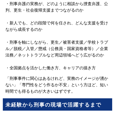
・刑事弁護の実務が、どのように相談から捜査弁護、公
判、更生・社会復帰支援までつながるのか
・新人でも、どの段階で何を任され、どんな支援を受け
ながら成長するのか
・刑事を軸にしながら、更生／被害者支援／学校トラブ
ル／脱税／入管／懲戒（公務員・国家資格者等）／企業
法務／ネットトラブルなど周辺領域へどう広がるのか
・全国拠点を活かした働き方、キャリアの描き方
「刑事事件に関心はあるけれど、実務のイメージが湧か
ない」「専門性をどう作るか不安」という方ほど、短い
時間でも得るものが大きいはずです。
未経験から刑事の現場で活躍するまで