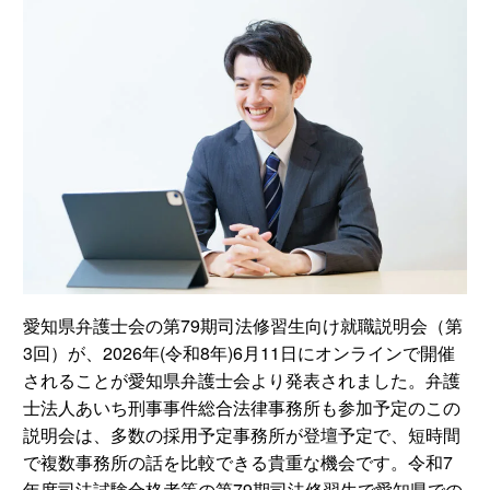
愛知県弁護士会の第79期司法修習生向け就職説明会（第
3回）が、2026年(令和8年)6月11日にオンラインで開催
されることが愛知県弁護士会より発表されました。弁護
士法人あいち刑事事件総合法律事務所も参加予定のこの
説明会は、多数の採用予定事務所が登壇予定で、短時間
で複数事務所の話を比較できる貴重な機会です。令和7
年度司法試験合格者等の第79期司法修習生で愛知県での