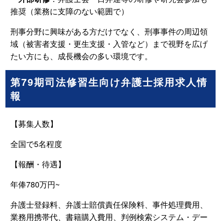
推奨（業務に支障のない範囲で）
刑事分野に興味がある方だけでなく、刑事事件の周辺領
域（被害者支援・更生支援・入管など）まで視野を広げ
たい方にも、成長機会の多い環境です。
第79期司法修習生向け弁護士採用求人情
報
【募集人数】
全国で5名程度
【報酬・待遇】
年俸780万円~
弁護士登録料、弁護士賠償責任保険料、事件処理費用、
業務用携帯代、書籍購入費用、判例検索システム・デー