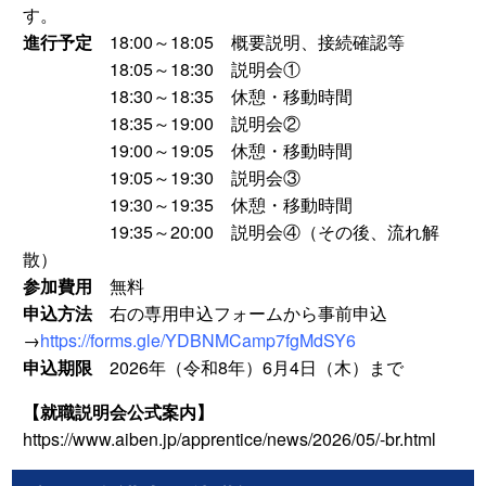
す。
進行予定
18:00～18:05 概要説明、接続確認等
18:05～18:30 説明会①
18:30～18:35 休憩・移動時間
18:35～19:00 説明会②
19:00～19:05 休憩・移動時間
19:05～19:30 説明会③
19:30～19:35 休憩・移動時間
19:35～20:00 説明会④（その後、流れ解
散）
参加費用
無料
申込方法
右の専用申込フォームから事前申込
→
https://forms.gle/YDBNMCamp7fgMdSY6
申込期限
2026年（令和8年）6月4日（木）まで
【就職説明会公式案内】
https://www.aiben.jp/apprentice/news/2026/05/-br.html