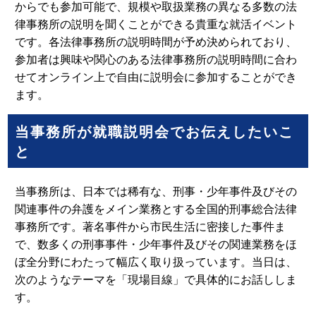
からでも参加可能で、規模や取扱業務の異なる多数の法
律事務所の説明を聞くことができる貴重な就活イベント
です。各法律事務所の説明時間が予め決められており、
参加者は興味や関心のある法律事務所の説明時間に合わ
せてオンライン上で自由に説明会に参加することができ
ます。
当事務所が就職説明会でお伝えしたいこ
と
当事務所は、日本では稀有な、刑事・少年事件及びその
関連事件の弁護をメイン業務とする全国的刑事総合法律
事務所です。著名事件から市民生活に密接した事件ま
で、数多くの刑事事件・少年事件及びその関連業務をほ
ぼ全分野にわたって幅広く取り扱っています。当日は、
次のようなテーマを「現場目線」で具体的にお話ししま
す。