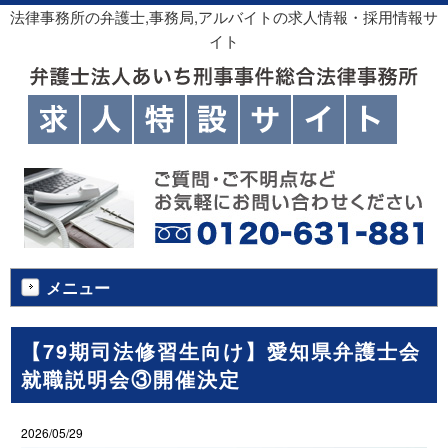
法律事務所の弁護士,事務局,アルバイトの求人情報・採用情報サ
イト
メニュー
【79期司法修習生向け】愛知県弁護士会
就職説明会③開催決定
2026/05/29