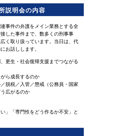
務所説明会の内容
関連事件の弁護をメイン業務とする全
密接した事件まで、数多くの刑事事
幅広く取り扱っています。当日は、代
的にお話しします。
判、更生・社会復帰支援までつながる
ながら成長するのか
ル／脱税／入管／懲戒（公務員・国家
どう広がるのか
ない」「専門性をどう作るか不安」と