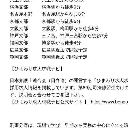
横浜支部 横浜駅から徒歩9分
名古屋本部 名古屋駅から徒歩6分
京都支部 京都駅から徒歩5分
大阪支部 大阪駅、梅田駅から徒歩9分
神戸支部 三ノ宮、神戸三宮駅から徒歩7分
福岡支部 博多駅から徒歩4分
広島支部 広島駅近辺で開設予定
静岡支部 静岡駅近辺で開設予定
【ひまわり求人求職ナビ】
日本弁護士連合会（日弁連）の運営する「ひまわり求人
採用求人情報を掲載しています。第80期司法修習生向け
す。説明会と合わせてご参照下さい。
【ひまわり求人求職ナビ公式サイト
】
https://www.bengos
刑事分野は、現場で学び、早期から実務の中心に立てる