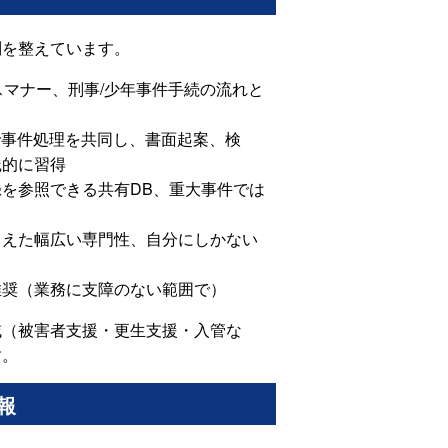
制を整えています。
マナー、刑事/少年事件手続の流れと
で事件処理を共同し、書面起案、検
践的に習得
を参照できる共有DB、重大事件では
まえた幅広い専門性、自分にしかない
推奨（業務に支障のない範囲で）
域（被害者支援・更生支援・入管な
す。
報