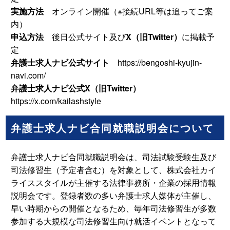
実施方法
オンライン開催（※接続URL等は追ってご案
内）
申込方法
後日公式サイト及び
X
（旧Twitter）
に掲載予
定
弁護士求人ナビ公式サイト
https://bengoshi-kyujin-
navi.com/
弁護士求人ナビ公式X（旧Twitter）
https://x.com/kailashstyle
弁護士求人ナビ合同就職説明会について
弁護士求人ナビ合同就職説明会は、司法試験受験生及び
司法修習生（予定者含む）を対象として、株式会社カイ
ライススタイルが主催する法律事務所・企業の採用情報
説明会です。登録者数の多い弁護士求人媒体が主催し、
早い時期からの開催となるため、毎年司法修習生が多数
参加する大規模な司法修習生向け就活イベントとなって