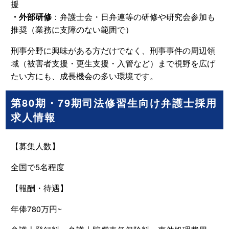
援
・外部研修
：弁護士会・日弁連等の研修や研究会参加も
推奨（業務に支障のない範囲で）
刑事分野に興味がある方だけでなく、刑事事件の周辺領
域（被害者支援・更生支援・入管など）まで視野を広げ
たい方にも、成長機会の多い環境です。
第80期・79期司法修習生向け弁護士採用
求人情報
【募集人数】
全国で5名程度
【報酬・待遇】
年俸780万円~