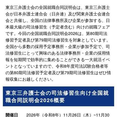
東京三弁護士会の全国就職合同説明会は、東京三弁護士
会が日本弁護士連合会（日弁連）及び関東弁護士会連合
会と共催し、全国の法律事務所及び企業が参加する、日
本最大級の司法修習生（予定者含む）向けの就職フェア
です。今回の全国就職合同説明会2026は、第80期司法
修習予定者及び第79期司法修習生を対象としています。
全国から多数の採用予定事務所・企業が参加予定で、司
法修習生にとって興味のある法律事務所・企業の採用情
報を短期間で効率的に集めることができる一大就活イベ
ントとなっていますので、令和8年度司法試験合格者等
の第80期司法修習予定者及び第79期司法修習生はぜひ情
報収集にお越しください。
東京三弁護士会の司法修習生向け全国就
職合同説明会2026概要
開催日
2026年（令和8年）11月26日（木）~11月30