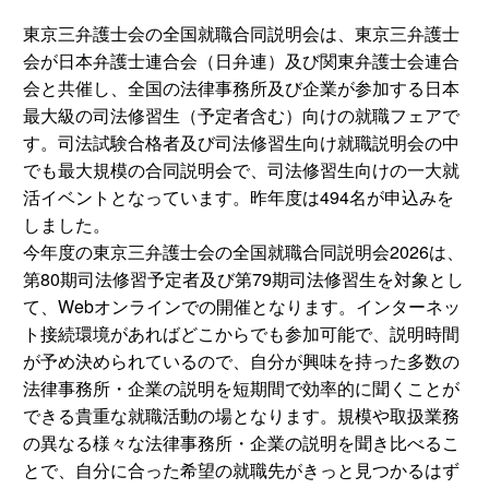
東京三弁護士会の全国就職合同説明会は、東京三弁護士
会が日本弁護士連合会（日弁連）及び関東弁護士会連合
会と共催し、全国の法律事務所及び企業が参加する日本
最大級の司法修習生（予定者含む）向けの就職フェアで
す。司法試験合格者及び司法修習生向け就職説明会の中
でも最大規模の合同説明会で、司法修習生向けの一大就
活イベントとなっています。昨年度は494名が申込みを
しました。
今年度の東京三弁護士会の全国就職合同説明会2026は、
第80期司法修習予定者及び第79期司法修習生を対象とし
て、Webオンラインでの開催となります。インターネッ
ト接続環境があればどこからでも参加可能で、説明時間
が予め決められているので、自分が興味を持った多数の
法律事務所・企業の説明を短期間で効率的に聞くことが
できる貴重な就職活動の場となります。規模や取扱業務
の異なる様々な法律事務所・企業の説明を聞き比べるこ
とで、自分に合った希望の就職先がきっと見つかるはず