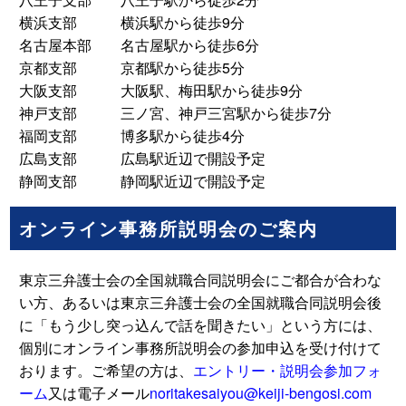
横浜支部 横浜駅から徒歩9分
名古屋本部 名古屋駅から徒歩6分
京都支部 京都駅から徒歩5分
大阪支部 大阪駅、梅田駅から徒歩9分
神戸支部 三ノ宮、神戸三宮駅から徒歩7分
福岡支部 博多駅から徒歩4分
広島支部 広島駅近辺で開設予定
静岡支部 静岡駅近辺で開設予定
オンライン事務所説明会のご案内
東京三弁護士会の全国就職合同説明会にご都合が合わな
い方、あるいは東京三弁護士会の全国就職合同説明会後
に「もう少し突っ込んで話を聞きたい」という方には、
個別にオンライン事務所説明会の参加申込を受け付けて
おります。ご希望の方は、
エントリー・説明会参加フォ
ーム
又は電子メール
noritakesaiyou@keiji-bengosi.com