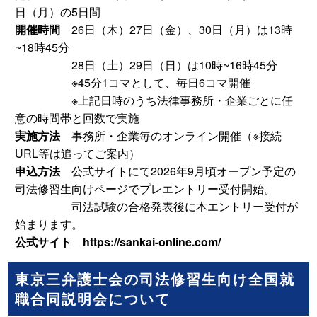
日（月）の5日間
開催時間
26日（木）27日（金）、30日（月）は13時
~18時45分
28日（土）29日（日）は10時~16時45分
※45分1コマとして、毎日6コマ開催
※上記日時のうち法律事務所・企業ごとに任
意の時間帯と回数で実施
実施方法
事務所・企業毎のオンライン開催（※接続
URL等は追ってご案内）
申込方法
公式サイトにて2026年9月頃オープン予定の
司法修習生向けページでプレエントリー受付開始。
司法試験の合格発表後に本エントリー受付が
始まります。
公式サイト
https://sankai-online.com/
東京三弁護士会の司法修習生向け全国就
職合同説明会について