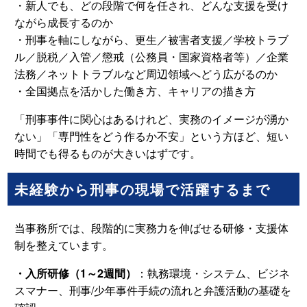
・新人でも、どの段階で何を任され、どんな支援を受け
ながら成長するのか
・刑事を軸にしながら、更生／被害者支援／学校トラブ
ル／脱税／入管／懲戒（公務員・国家資格者等）／企業
法務／ネットトラブルなど周辺領域へどう広がるのか
・全国拠点を活かした働き方、キャリアの描き方
「刑事事件に関心はあるけれど、実務のイメージが湧か
ない」「専門性をどう作るか不安」という方ほど、短い
時間でも得るものが大きいはずです。
未経験から刑事の現場で活躍するまで
当事務所では、段階的に実務力を伸ばせる研修・支援体
制を整えています。
・入所研修（1～2週間）
：執務環境・システム、ビジネ
スマナー、刑事/少年事件手続の流れと弁護活動の基礎を