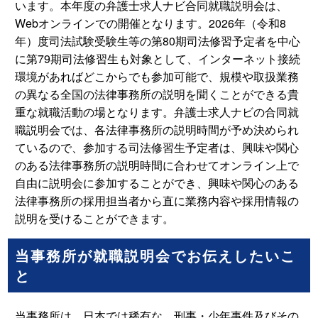
います。本年度の弁護士求人ナビ合同就職説明会は、
Webオンラインでの開催となります。2026年（令和8
年）度司法試験受験生等の第80期司法修習予定者を中心
に第79期司法修習生も対象として、インターネット接続
環境があればどこからでも参加可能で、規模や取扱業務
の異なる全国の法律事務所の説明を聞くことができる貴
重な就職活動の場となります。弁護士求人ナビの合同就
職説明会では、各法律事務所の説明時間が予め決められ
ているので、参加する司法修習生予定者は、興味や関心
のある法律事務所の説明時間に合わせてオンライン上で
自由に説明会に参加することができ、興味や関心のある
法律事務所の採用担当者から直に業務内容や採用情報の
説明を受けることができます。
当事務所が就職説明会でお伝えしたいこ
と
当事務所は、日本では稀有な、刑事・少年事件及びその