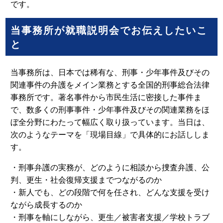
です。
当事務所が就職説明会でお伝えしたいこ
と
当事務所は、日本では稀有な、刑事・少年事件及びその
関連事件の弁護をメイン業務とする全国的刑事総合法律
事務所です。著名事件から市民生活に密接した事件ま
で、数多くの刑事事件・少年事件及びその関連業務をほ
ぼ全分野にわたって幅広く取り扱っています。当日は、
次のようなテーマを「現場目線」で具体的にお話ししま
す。
・刑事弁護の実務が、どのように相談から捜査弁護、公
判、更生・社会復帰支援までつながるのか
・新人でも、どの段階で何を任され、どんな支援を受け
ながら成長するのか
・刑事を軸にしながら、更生／被害者支援／学校トラブ