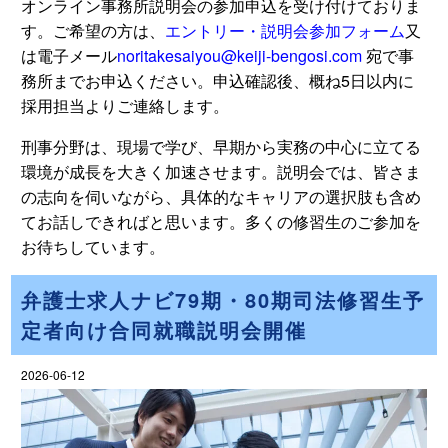
オンライン事務所説明会の参加申込を受け付けておりま
す。ご希望の方は、
エントリー・説明会参加フォーム
又
は電子メール
noritakesaiyou@keiji-bengosi.com
宛で事
務所までお申込ください。申込確認後、概ね5日以内に
採用担当よりご連絡します。
刑事分野は、現場で学び、早期から実務の中心に立てる
環境が成長を大きく加速させます。説明会では、皆さま
の志向を伺いながら、具体的なキャリアの選択肢も含め
てお話しできればと思います。多くの修習生のご参加を
お待ちしています。
弁護士求人ナビ79期・80期司法修習生予
定者向け合同就職説明会開催
2026-06-12